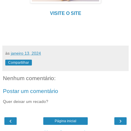
VISITE O SITE
às
janeiro 13, 2024
Compartilhar
Nenhum comentário:
Postar um comentário
Quer deixar um recado?
‹
›
Página inicial