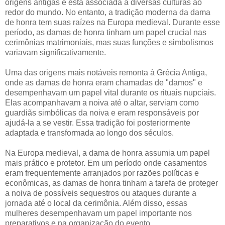
origens antigas e está associada a diversas culturas ao
redor do mundo. No entanto, a tradição moderna da dama
de honra tem suas raízes na Europa medieval. Durante esse
período, as damas de honra tinham um papel crucial nas
cerimônias matrimoniais, mas suas funções e simbolismos
variavam significativamente.
Uma das origens mais notáveis remonta à Grécia Antiga,
onde as damas de honra eram chamadas de "damos" e
desempenhavam um papel vital durante os rituais nupciais.
Elas acompanhavam a noiva até o altar, serviam como
guardiãs simbólicas da noiva e eram responsáveis por
ajudá-la a se vestir. Essa tradição foi posteriormente
adaptada e transformada ao longo dos séculos.
Na Europa medieval, a dama de honra assumia um papel
mais prático e protetor. Em um período onde casamentos
eram frequentemente arranjados por razões políticas e
econômicas, as damas de honra tinham a tarefa de proteger
a noiva de possíveis sequestros ou ataques durante a
jornada até o local da cerimônia. Além disso, essas
mulheres desempenhavam um papel importante nos
preparativos e na organização do evento.