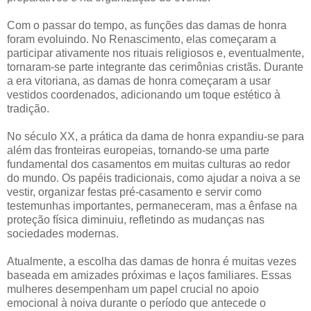
Com o passar do tempo, as funções das damas de honra
foram evoluindo. No Renascimento, elas começaram a
participar ativamente nos rituais religiosos e, eventualmente,
tornaram-se parte integrante das cerimônias cristãs. Durante
a era vitoriana, as damas de honra começaram a usar
vestidos coordenados, adicionando um toque estético à
tradição.
No século XX, a prática da dama de honra expandiu-se para
além das fronteiras europeias, tornando-se uma parte
fundamental dos casamentos em muitas culturas ao redor
do mundo. Os papéis tradicionais, como ajudar a noiva a se
vestir, organizar festas pré-casamento e servir como
testemunhas importantes, permaneceram, mas a ênfase na
proteção física diminuiu, refletindo as mudanças nas
sociedades modernas.
Atualmente, a escolha das damas de honra é muitas vezes
baseada em amizades próximas e laços familiares. Essas
mulheres desempenham um papel crucial no apoio
emocional à noiva durante o período que antecede o