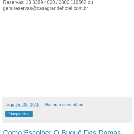
Reservas: 13 3389 4000 / 0800 116562 ou
geralreservas@casagrandehotel.com.br
às
junho 09, 2018
Nenhum comentário:
Compartilhar
Como Escolher O Buquê Das Damas