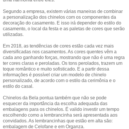
Segundo a empresa, existem várias maneiras de combinar
a personalização dos chinelos com os componentes da
decoração do casamento. E isso irá depender do estilo do
casamento, o local da festa e as paletas de cores que serão
utilizadas.
Em 2018, as tendências de cores estão cada vez mais
diversificadas nos casamentos. As cores quentes vêm a
cada ano ganhando forças, mostrando que não é uma regra
ter cores claras e peroladas. Os tons perolados, trazem um
toque romântico e muito sofisticado. E a partir dessa
informações é possível criar um modelo de chinelo
personalizado, de acordo com o estilo da cerimônia e o
estilo do casal.
Chinelos da Bela pontua também que não se pode
esquecer da importância da escolha adequada das
embalagens para os chinelos. É valido investir um tempo
escolhendo como a lembrancinha será apresentada aos
convidados. As lembrancinhas que estão em alta são:
embalagem de Celofane e em Organza.