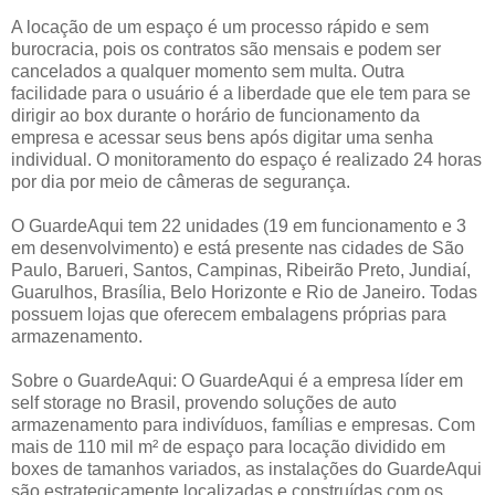
A locação de um espaço é um processo rápido e sem
burocracia, pois os contratos são mensais e podem ser
cancelados a qualquer momento sem multa. Outra
facilidade para o usuário é a liberdade que ele tem para se
dirigir ao box durante o horário de funcionamento da
empresa e acessar seus bens após digitar uma senha
individual. O monitoramento do espaço é realizado 24 horas
por dia por meio de câmeras de segurança.
O GuardeAqui tem 22 unidades (19 em funcionamento e 3
em desenvolvimento) e está presente nas cidades de São
Paulo, Barueri, Santos, Campinas, Ribeirão Preto, Jundiaí,
Guarulhos, Brasília, Belo Horizonte e Rio de Janeiro. Todas
possuem lojas que oferecem embalagens próprias para
armazenamento.
Sobre o GuardeAqui: O GuardeAqui é a empresa líder em
self storage no Brasil, provendo soluções de auto
armazenamento para indivíduos, famílias e empresas. Com
mais de 110 mil m² de espaço para locação dividido em
boxes de tamanhos variados, as instalações do GuardeAqui
são estrategicamente localizadas e construídas com os