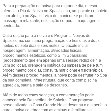
Para a preparação da noiva para o grande dia, o resort
oferece o Dia da Noiva no Spasissimo, um pacote completo
com almoço no Spa, serviço de manicure e pedicure,
massagem relaxante, esfoliação corporal, maquiagem e
penteado.
Outra opção para a noiva é o Programa Noivas do
Spasissimo, com uma programação de três dias e duas
noites, ou sete dias e seis noites. O pacote inclui
hospedagem, alimentação, atividades físicas,
procedimentos estéticos, como Slim Spasissimo
(procedimento que em apenas uma sessão reduz de 4 a
8cm do local), drenagem linfática ou limpeza de pele (um
procedimento por dia), consulta nutricional e fisioterápica.
Além desses procedimentos, a noiva pode desfrutar no Spa
da sua completa infraestrutura, que conta com piscina
aquecida, sauna e sala de descanso.
Além de todos estes serviços, a comemoração pode
começar pela Despedida de Solteira. Com proposta
personalizada, o Casa Grande Hotel desenha o dia perfeito
para a noiva celebrar com as amigas e familiares a