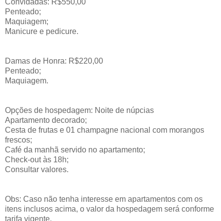
Convidadas: R$550,00
Penteado;
Maquiagem;
Manicure e pedicure.
Damas de Honra: R$220,00
Penteado;
Maquiagem.
Opções de hospedagem: Noite de núpcias
Apartamento decorado;
Cesta de frutas e 01 champagne nacional com morangos
frescos;
Café da manhã servido no apartamento;
Check-out às 18h;
Consultar valores.
Obs: Caso não tenha interesse em apartamentos com os
itens inclusos acima, o valor da hospedagem será conforme
tarifa vigente.