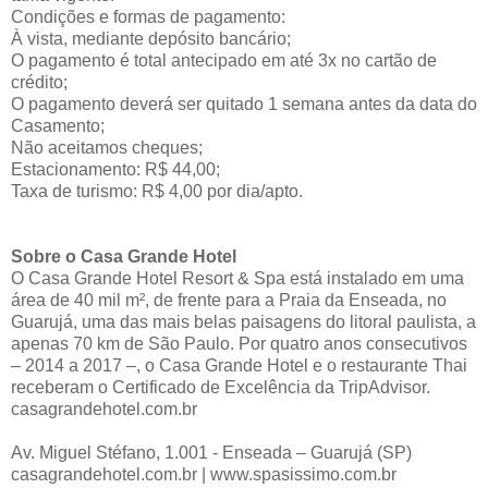
Condições e formas de pagamento:
À vista, mediante depósito bancário;
O pagamento é total antecipado em até 3x no cartão de
crédito;
O pagamento deverá ser quitado 1 semana antes da data do
Casamento;
Não aceitamos cheques;
Estacionamento: R$ 44,00;
Taxa de turismo: R$ 4,00 por dia/apto.
Sobre o Casa Grande Hotel
O Casa Grande Hotel Resort & Spa está instalado em uma
área de 40 mil m², de frente para a Praia da Enseada, no
Guarujá, uma das mais belas paisagens do litoral paulista, a
apenas 70 km de São Paulo. Por quatro anos consecutivos
– 2014 a 2017 –, o Casa Grande Hotel e o restaurante Thai
receberam o Certificado de Excelência da TripAdvisor.
casagrandehotel.com.br
Av. Miguel Stéfano, 1.001 - Enseada – Guarujá (SP)
casagrandehotel.com.br | www.spasissimo.com.br