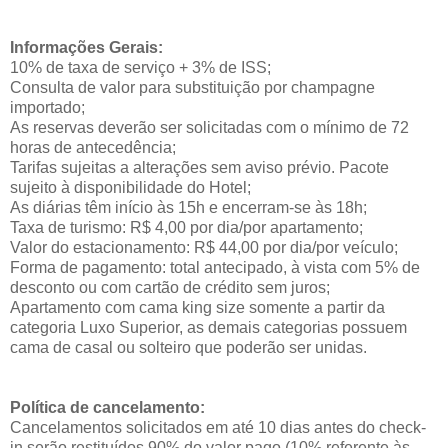
Informações Gerais:
10% de taxa de serviço + 3% de ISS;
Consulta de valor para substituição por champagne
importado;
As reservas deverão ser solicitadas com o mínimo de 72
horas de antecedência;
Tarifas sujeitas a alterações sem aviso prévio. Pacote
sujeito à disponibilidade do Hotel;
As diárias têm início às 15h e encerram-se às 18h;
Taxa de turismo: R$ 4,00 por dia/por apartamento;
Valor do estacionamento: R$ 44,00 por dia/por veículo;
Forma de pagamento: total antecipado, à vista com 5% de
desconto ou com cartão de crédito sem juros;
Apartamento com cama king size somente a partir da
categoria Luxo Superior, as demais categorias possuem
cama de casal ou solteiro que poderão ser unidas.
Política de cancelamento:
Cancelamentos solicitados em até 10 dias antes do check-
in serão restituídos 90% do valor pago (10% referente às