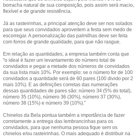
borracha natural de sua composição, pois assim será macio,
flexível e de grande resistência.
Já as rasteirinhas, a principal atenção deve ser nos solados
para que seus convidados aproveitem a festa sem medo de
escorregar. A personalização das palmilhas deve ser feita
com forros de grande qualidade, para que não rasgue.
Em relação as quantidades, a empresa também conta que
“o ideal é fazer um levantamento do número total de
convidados e pegar a metade dos números de convidados
da sua lista mais 10%. Por exemplo: se o número for de 100
convidados a quantidade será de 60 pares (100 divido por 2
mais 10%). E as definições corretas das numerações
dessas quantidades de pares são: número 34 (5% do total),
número 35 (10%), número 36 (30%), número 37 (30%),
número 38 (15%) e número 39 (10%).”
Chinelos da Bela pontua também a importância de fazer
corretamente a entrega das lembrancinhas para os
convidados, para que nenhuma pessoa fique sem os
chinelos e/ou rasteirinhas. O mais adequado é distribuir na