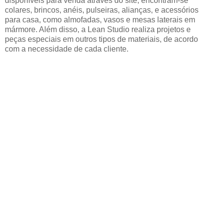
disponíveis para venda através do site, encontram-se
colares, brincos, anéis, pulseiras, alianças, e acessórios
para casa, como almofadas, vasos e mesas laterais em
mármore. Além disso, a Lean Studio realiza projetos e
peças especiais em outros tipos de materiais, de acordo
com a necessidade de cada cliente.