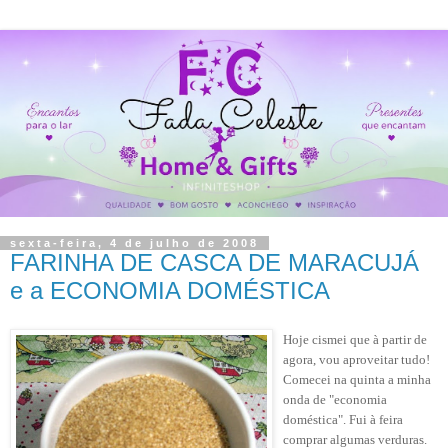
sexta-feira, 4 de julho de 2008
FARINHA DE CASCA DE MARACUJÁ
e a ECONOMIA DOMÉSTICA
Hoje cismei que à partir de
agora, vou aproveitar tudo!
Comecei na quinta a minha
onda de "economia
doméstica". Fui à feira
comprar algumas verduras.