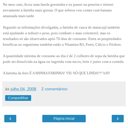
No meu caso, ficou uma farofa grossinha e eu passei na peneira e triturei
novamente a farinha mais grossa. O que sobrou vou comer com banana
amassada mais tarde.
Segundo as informações divulgadas, a farinha de casca de maracujá também
está ajudando a reduzir o peso, pois combate o mau colesterol; mas os
resultados só são observados após 70 dias de consumo. Entre as propriedades
benéficas ao organismo também estão a Vitamina B3, Ferro, Cálcio e Fósforo.
A quantidade mínima de consumo ao dia é de 2 colheres de sopa da farinha que
pode ser dissolvida na água ou ingerida com sucos, leite e junto com a comida.
A farinha da foto É A MINHA FARINHA! VIU SÓ QUE LINDA!!!! bJS!
às
julho 04, 2008
2 comentários:
Compartilhar
‹
›
Página inicial