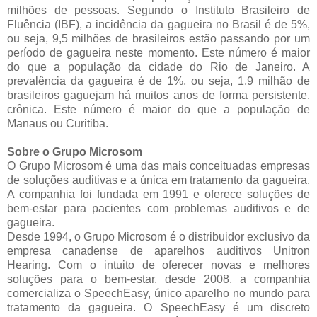
milhões de pessoas. Segundo o Instituto Brasileiro de
Fluência (IBF), a incidência da gagueira no Brasil é de 5%,
ou seja, 9,5 milhões de brasileiros estão passando por um
período de gagueira neste momento. Este número é maior
do que a população da cidade do Rio de Janeiro. A
prevalência da gagueira é de 1%, ou seja, 1,9 milhão de
brasileiros gaguejam há muitos anos de forma persistente,
crônica. Este número é maior do que a população de
Manaus ou Curitiba.
Sobre o Grupo Microsom
O Grupo Microsom é uma das mais conceituadas empresas
de soluções auditivas e a única em tratamento da gagueira.
A companhia foi fundada em 1991 e oferece soluções de
bem-estar para pacientes com problemas auditivos e de
gagueira.
Desde 1994, o Grupo Microsom é o distribuidor exclusivo da
empresa canadense de aparelhos auditivos Unitron
Hearing. Com o intuito de oferecer novas e melhores
soluções para o bem-estar, desde 2008, a companhia
comercializa o SpeechEasy, único aparelho no mundo para
tratamento da gagueira. O SpeechEasy é um discreto