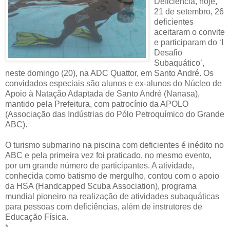
Deficiência, hoje,
21 de setembro, 26
deficientes
aceitaram o convite
e participaram do ‘I
Desafio
Subaquático’,
neste domingo (20), na ADC Quattor, em Santo André. Os
convidados especiais são alunos e ex-alunos do Núcleo de
Apoio à Natação Adaptada de Santo André (Nanasa),
mantido pela Prefeitura, com patrocínio da APOLO
(Associação das Indústrias do Pólo Petroquímico do Grande
ABC).
O turismo submarino na piscina com deficientes é inédito no
ABC e pela primeira vez foi praticado, no mesmo evento,
por um grande número de participantes. A atividade,
conhecida como batismo de mergulho, contou com o apoio
da HSA (Handcapped Scuba Association), programa
mundial pioneiro na realização de atividades subaquáticas
para pessoas com deficiências, além de instrutores de
Educação Física.
*