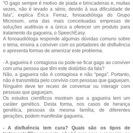
“O gago sempre é motivo de piada e brincadeiras e, muitas
vezes, não é levado a sério, devido à sua dificuldade de
fala”, explica Érica Ferraz, fonoaudióloga do Grupo
Microsom, uma das mais conceituadas empresas de
soluções auditivas e a única a oferecer um produto para
tratamento da gagueira, o SpeechEasy.
A fonoaudióloga responde algumas dúvidas comuns sobre
o tema, ensina a conviver com os portadores de disfluência
e apresenta formas de amenizar este problema.
- A gagueira é contagiosa ou pode-se ficar gago ao conviver
com uma pessoa que têm este distúrbio da fala?
Não, a gagueira não é contagiosa e não “pega”. Portanto,
não é transmitida pelo convívio com pessoas que gaguejam.
Ninguém deve ter receio de conversar ou interagir com
pessoas que gaguejam.
Os estudos científicos mostram que a gagueira tem um
caráter genético. Desta forma, nos casos de herança
genética, pessoas da mesma família, de diferentes
gerações, podem manifestar gagueira.
- A disfluência tem cura? Quais são os tipos de