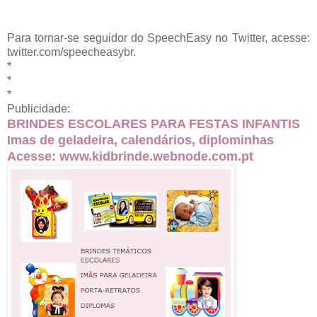
Para tornar-se seguidor do SpeechEasy no Twitter, acesse:
twitter.com/speecheasybr.
*
*
*
Publicidade:
BRINDES ESCOLARES PARA FESTAS INFANTIS
Imas de geladeira, calendários, diplominhas
Acesse:
www.kidbrinde.webnode.com.pt