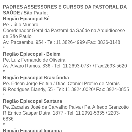
PADRES ASSESSORES E CURSOS DA PASTORAL DA
SAÚDE / São Paulo:
Região Episcopal Sé:
Pe. Júlio Munaro
Coordenador Geral da Pastoral da Saúde na Arquidiocese
de São Paulo
Av. Pacaembu, 954 - Tel: 11 3826-4999 /Fax: 3826-3148
*
Região Episcopal - Belém
Pe. Luiz Fernando de Oliveira
Av. Alvaro Ramos, 336 - Tel: 11 2693-0737 / Fax:2693-5620
*
Região Episcopal Brasilândia
Pe. Edson Jorge Feltrin / Diac. Otoniel Profiro de Morais
R Rodrigues Blandy, 55 - Tel: 11 3924.0020/ Fax: 3924-0855
*
Região Episcopal Santana
Pe. Zacarias José de Carvalho Paiva / Pe. Alfredo Granzotto
R Enrico Gaspar Dutra, 1877 - Tel: 11 2991-5335 / 2203-
6836
*
Região Episcopal Ipiranga