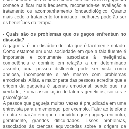
comece a ficar mais frequente, recomenda-se avaliação e
tratamento ou acompanhamento fonoaudiológico. Quanto
mais cedo o tratamento for iniciado, melhores poderão ser
os benefícios da terapia.
- Quais são os problemas que os gagos enfrentam no
dia-a-dia?
A gagueira é um distúrbio de fala que é facilmente notado.
Como estamos em uma sociedade em que a fala fluente é
importante e comumente associada à inteligência,
competência e domínio em relação a um determinado
assunto, uma pessoa disfluente pode ser vista como
ansiosa, incompetente e até mesmo com problemas
emocionais. Aliás, a maior parte das pessoas acredita que a
origem da gagueira é apenas emocional, sendo que, na
verdade, é uma associação de fatores genéticos, sociais e
psicológicos.
A pessoa que gagueja muitas vezes é prejudicada em uma
entrevista para um emprego, por exemplo. Falar ao telefone
é outra situação em que o indivíduo que gagueja encontra,
geralmente, grandes dificuldades. Esses problemas,
associados às crenças equivocadas sobre a origem da