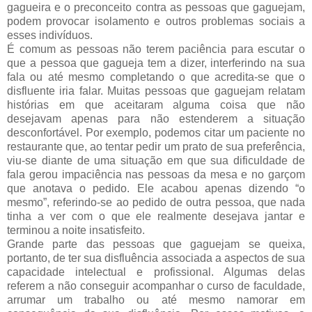
gagueira e o preconceito contra as pessoas que gaguejam,
podem provocar isolamento e outros problemas sociais a
esses indivíduos.
É comum as pessoas não terem paciência para escutar o
que a pessoa que gagueja tem a dizer, interferindo na sua
fala ou até mesmo completando o que acredita-se que o
disfluente iria falar. Muitas pessoas que gaguejam relatam
histórias em que aceitaram alguma coisa que não
desejavam apenas para não estenderem a situação
desconfortável. Por exemplo, podemos citar um paciente no
restaurante que, ao tentar pedir um prato de sua preferência,
viu-se diante de uma situação em que sua dificuldade de
fala gerou impaciência nas pessoas da mesa e no garçom
que anotava o pedido. Ele acabou apenas dizendo “o
mesmo”, referindo-se ao pedido de outra pessoa, que nada
tinha a ver com o que ele realmente desejava jantar e
terminou a noite insatisfeito.
Grande parte das pessoas que gaguejam se queixa,
portanto, de ter sua disfluência associada a aspectos de sua
capacidade intelectual e profissional. Algumas delas
referem a não conseguir acompanhar o curso de faculdade,
arrumar um trabalho ou até mesmo namorar em