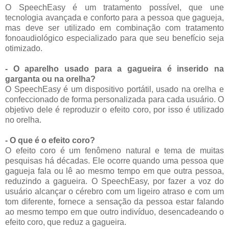
O SpeechEasy é um tratamento possível, que une
tecnologia avançada e conforto para a pessoa que gagueja,
mas deve ser utilizado em combinação com tratamento
fonoaudiológico especializado para que seu benefício seja
otimizado.
- O aparelho usado para a gagueira é inserido na
garganta ou na orelha?
O SpeechEasy é um dispositivo portátil, usado na orelha e
confeccionado de forma personalizada para cada usuário. O
objetivo dele é reproduzir o efeito coro, por isso é utilizado
no orelha.
- O que é o efeito coro?
O efeito coro é um fenômeno natural e tema de muitas
pesquisas há décadas. Ele ocorre quando uma pessoa que
gagueja fala ou lê ao mesmo tempo em que outra pessoa,
reduzindo a gagueira. O SpeechEasy, por fazer a voz do
usuário alcançar o cérebro com um ligeiro atraso e com um
tom diferente, fornece a sensação da pessoa estar falando
ao mesmo tempo em que outro indivíduo, desencadeando o
efeito coro, que reduz a gagueira.