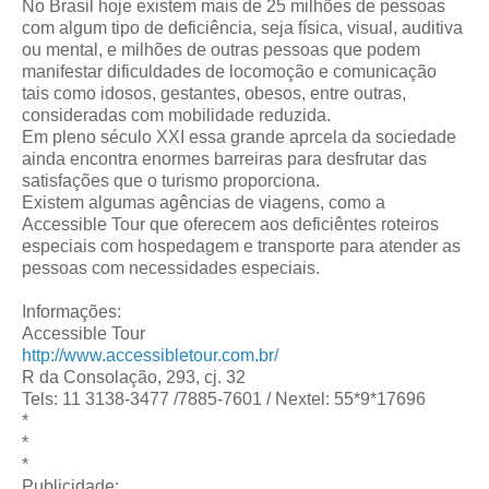
No Brasil hoje existem mais de 25 milhões de pessoas
com algum tipo de deficiência, seja física, visual, auditiva
ou mental, e milhões de outras pessoas que podem
manifestar dificuldades de locomoção e comunicação
tais como idosos, gestantes, obesos, entre outras,
consideradas com mobilidade reduzida.
Em pleno século XXI essa grande aprcela da sociedade
ainda encontra enormes barreiras para desfrutar das
satisfações que o turismo proporciona.
Existem algumas agências de viagens, como a
Accessible Tour que oferecem aos deficiêntes roteiros
especiais com hospedagem e transporte para atender as
pessoas com necessidades especiais.
Informações:
Accessible Tour
http://www.accessibletour.com.br/
R da Consolação, 293, cj. 32
Tels: 11 3138-3477 /7885-7601 / Nextel: 55*9*17696
*
*
*
Publicidade: