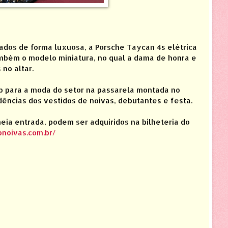
dos de forma luxuosa, a Porsche Taycan 4s elétrica
mbém o modelo miniatura, no qual a dama de honra e
no altar.
 para a moda do setor na passarela montada no
ências dos vestidos de noivas, debutantes e festa.
meia entrada, podem ser adquiridos na bilheteria do
onoivas.com.br/