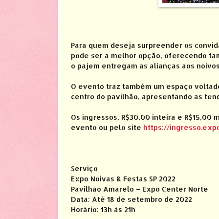
Para quem deseja surpreender os convida
pode ser a melhor opção, oferecendo ta
o pajem entregam as alianças aos noivos 
O evento traz também um espaço voltado
centro do pavilhão, apresentando as tend
Os ingressos, R$30,00 inteira e R$15,00 
evento ou pelo site
https://ingresso.exp
Serviço
Expo Noivas & Festas SP 2022
Pavilhão Amarelo – Expo Center Norte
Data: Até 18 de setembro de 2022
Horário: 13h às 21h