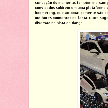
sensação do momento, também marcam p
convidados subirem em uma plataforma e 
boomerang, que automaticamente são bai
melhores momentos da festa. Outra suge
diversão na pista de dança.