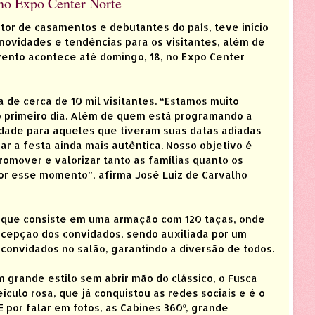
no Expo Center Norte
etor de casamentos e debutantes do país, teve início
 novidades e tendências para os visitantes, além de
ento acontece até domingo, 18, no Expo Center
 de cerca de 10 mil visitantes. “Estamos muito
o primeiro dia. Além de quem está programando a
idade para aqueles que tiveram suas datas adiadas
r a festa ainda mais autêntica. Nosso objetivo é
romover e valorizar tanto as famílias quanto os
r esse momento”, afirma José Luiz de Carvalho
, que consiste em uma armação com 120 taças, onde
cepção dos convidados, sendo auxiliada por um
convidados no salão, garantindo a diversão de todos.
 grande estilo sem abrir mão do clássico, o Fusca
culo rosa, que já conquistou as redes sociais e é o
 por falar em fotos, as Cabines 360º, grande