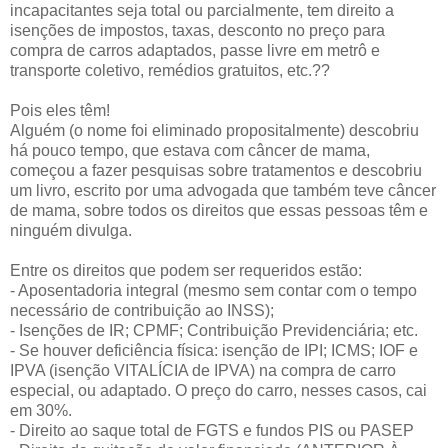
incapacitantes seja total ou parcialmente, tem direito a
isenções de impostos, taxas, desconto no preço para
compra de carros adaptados, passe livre em metrô e
transporte coletivo, remédios gratuitos, etc.??
Pois eles têm!
Alguém (o nome foi eliminado propositalmente) descobriu
há pouco tempo, que estava com câncer de mama,
começou a fazer pesquisas sobre tratamentos e descobriu
um livro, escrito por uma advogada que também teve câncer
de mama, sobre todos os direitos que essas pessoas têm e
ninguém divulga.
Entre os direitos que podem ser requeridos estão:
- Aposentadoria integral (mesmo sem contar com o tempo
necessário de contribuição ao INSS);
- Isenções de IR; CPMF; Contribuição Previdenciária; etc.
- Se houver deficiência física: isenção de IPI; ICMS; IOF e
IPVA (isenção VITALÍCIA de IPVA) na compra de carro
especial, ou adaptado. O preço do carro, nesses casos, cai
em 30%.
- Direito ao saque total de FGTS e fundos PIS ou PASEP