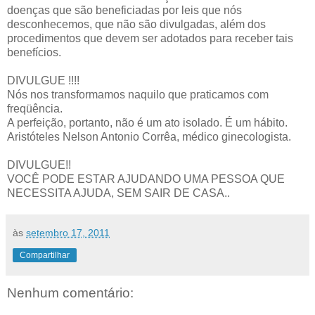
doenças que são beneficiadas por leis que nós
desconhecemos, que não são divulgadas, além dos
procedimentos que devem ser adotados para receber tais
benefícios.
DIVULGUE !!!!
Nós nos transformamos naquilo que praticamos com
freqüência.
A perfeição, portanto, não é um ato isolado. É um hábito.
Aristóteles Nelson Antonio Corrêa, médico ginecologista.
DIVULGUE!!
VOCÊ PODE ESTAR AJUDANDO UMA PESSOA QUE
NECESSITA AJUDA, SEM SAIR DE CASA..
às
setembro 17, 2011
Compartilhar
Nenhum comentário: