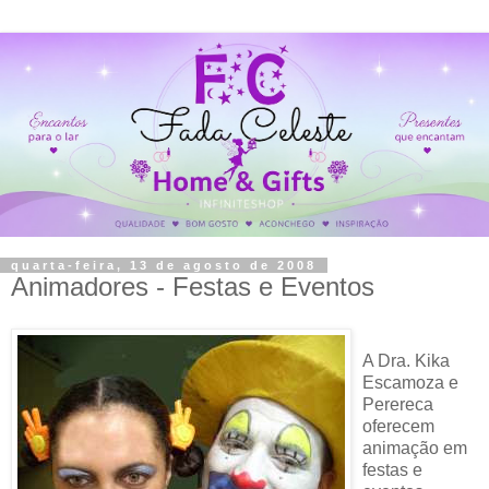
quarta-feira, 13 de agosto de 2008
Animadores - Festas e Eventos
A Dra. Kika
Escamoza e
Perereca
oferecem
animação em
festas e