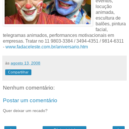
eventos,
locução
animada,
escultura de
balões, pintura
facial,
telegramas animados, performances motivacionais em
empresas. Tratar no 11 9803-3384 / 3494-4351 / 9814-6311
-
www.fadaceleste.com.br/aniversario.htm
às
agosto 13, 2008
Compartilhar
Nenhum comentário:
Postar um comentário
Quer deixar um recado?