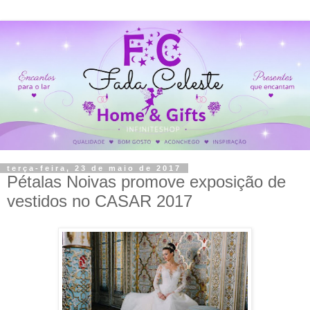
terça-feira, 23 de maio de 2017
Pétalas Noivas promove exposição de
vestidos no CASAR 2017