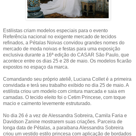
Estilistas criam modelos especiais para o evento
Referência nacional no exigente mercado de tecidos
refinados, a Pétalas Noivas convidou grandes nomes do
mercado de moda noivas e festas para uma exposição
exclusiva durante a 16ª edição do CASAR São Paulo, que
acontece entre os dias 25 e 28 de maio. Os modelos ficarão
expostos no espaço da marca.
Comandando seu próprio ateliê, Luciana Collet é a primeira
convidada e terá seu trabalho exibido no dia 25 de maio. A
estilista criou um modelo com cintura marcada e saia em
camadas. O tecido eleito foi o Cetim Princese, com toque
macio e caimento levemente estruturado.
No dia 26 é a vez de Alessandra Sobreira, Camila Faria e
Davidson Zanine mostrarem suas criações. Parceira de
longa data de Pétalas, a paraibana Alessandra Sobreira
criou um vestido estilo princesa com aplicação de bordados