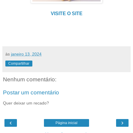
VISITE O SITE
às
janeiro 13, 2024
Compartilhar
Nenhum comentário:
Postar um comentário
Quer deixar um recado?
‹
›
Página inicial