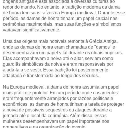
origens antigas e está associada a diversas culturas ao
redor do mundo. No entanto, a tradição moderna da dama
de honra tem suas raízes na Europa medieval. Durante esse
período, as damas de honra tinham um papel crucial nas
cerimônias matrimoniais, mas suas funções e simbolismos
variavam significativamente.
Uma das origens mais notáveis remonta à Grécia Antiga,
onde as damas de honra eram chamadas de "damos" e
desempenhavam um papel vital durante os rituais nupciais.
Elas acompanhavam a noiva até o altar, serviam como
guardiãs simbólicas da noiva e eram responsáveis por
ajudá-la a se vestir. Essa tradição foi posteriormente
adaptada e transformada ao longo dos séculos.
Na Europa medieval, a dama de honra assumia um papel
mais prático e protetor. Em um período onde casamentos
eram frequentemente arranjados por razões políticas e
econômicas, as damas de honra tinham a tarefa de proteger
a noiva de possíveis sequestros ou ataques durante a
jornada até o local da cerimônia. Além disso, essas
mulheres desempenhavam um papel importante nos
preparativos e na organização do evento.