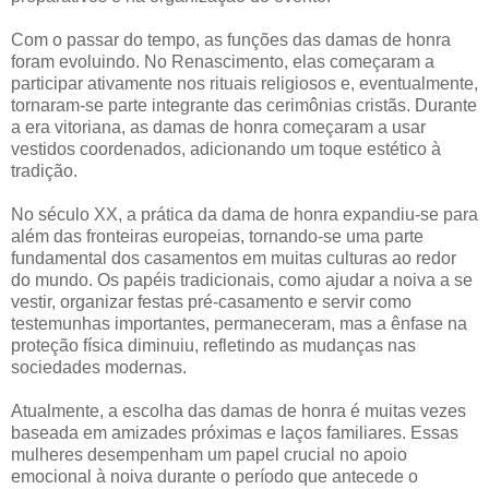
Com o passar do tempo, as funções das damas de honra
foram evoluindo. No Renascimento, elas começaram a
participar ativamente nos rituais religiosos e, eventualmente,
tornaram-se parte integrante das cerimônias cristãs. Durante
a era vitoriana, as damas de honra começaram a usar
vestidos coordenados, adicionando um toque estético à
tradição.
No século XX, a prática da dama de honra expandiu-se para
além das fronteiras europeias, tornando-se uma parte
fundamental dos casamentos em muitas culturas ao redor
do mundo. Os papéis tradicionais, como ajudar a noiva a se
vestir, organizar festas pré-casamento e servir como
testemunhas importantes, permaneceram, mas a ênfase na
proteção física diminuiu, refletindo as mudanças nas
sociedades modernas.
Atualmente, a escolha das damas de honra é muitas vezes
baseada em amizades próximas e laços familiares. Essas
mulheres desempenham um papel crucial no apoio
emocional à noiva durante o período que antecede o