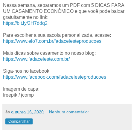
Nessa semana, separamos um PDF com 5 DICAS PARA
UM CASAMENTO ECONÔMICO e que você pode baixar
gratuitamente no link:
https://bit.ly/2H7ddq2
Para escolher a sua sacola personalizada, acesse:
https://www.elo7.com.br/fadacelesteproducoes
Mais dicas sobre casamento no nosso blog:
https://www.fadaceleste.com.br/
Siga-nos no facebook:
https://www.facebook.com/fadacelesteproducoes
Imagem de capa:
freepik / jcomp
às
outubro 16, 2020
Nenhum comentário:
Compartilhar