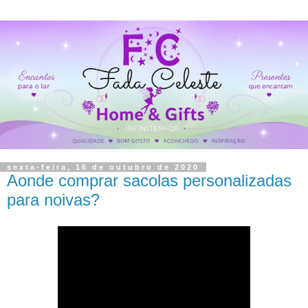
sexta-feira, 16 de outubro de 2020
Aonde comprar sacolas personalizadas
para noivas?