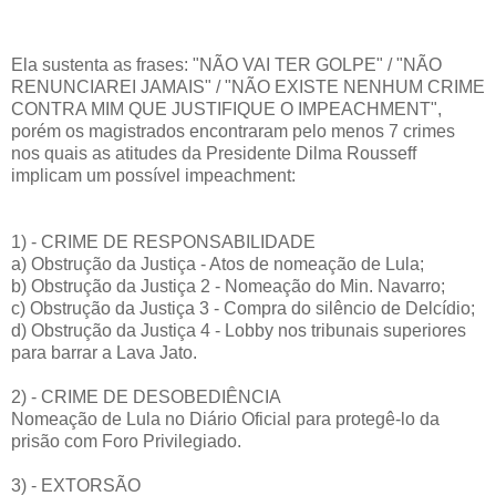
Ela sustenta as frases: "NÃO VAI TER GOLPE" / "NÃO
RENUNCIAREI JAMAIS" / "NÃO EXISTE NENHUM CRIME
CONTRA MIM QUE JUSTIFIQUE O IMPEACHMENT",
porém os magistrados encontraram pelo menos 7 crimes
nos quais as atitudes da Presidente Dilma Rousseff
implicam um possível impeachment:
1) - CRIME DE RESPONSABILIDADE
a) Obstrução da Justiça - Atos de nomeação de Lula;
b) Obstrução da Justiça 2 - Nomeação do Min. Navarro;
c) Obstrução da Justiça 3 - Compra do silêncio de Delcídio;
d) Obstrução da Justiça 4 - Lobby nos tribunais superiores
para barrar a Lava Jato.
2) - CRIME DE DESOBEDIÊNCIA
Nomeação de Lula no Diário Oficial para protegê-lo da
prisão com Foro Privilegiado.
3) - EXTORSÃO