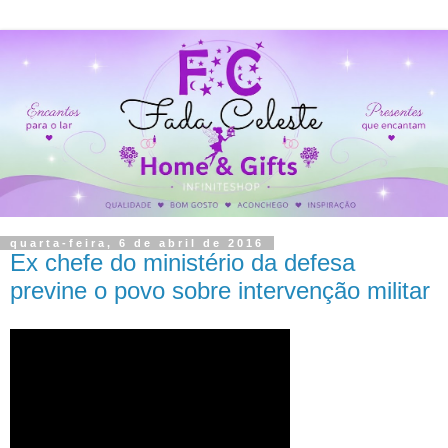
quarta-feira, 6 de abril de 2016
Ex chefe do ministério da defesa
previne o povo sobre intervenção militar