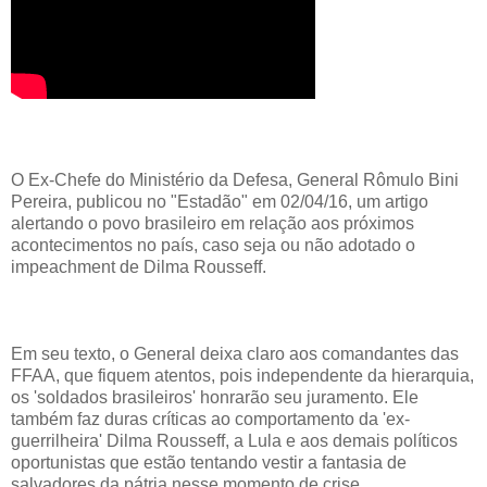
O Ex-Chefe do Ministério da Defesa, General Rômulo Bini
Pereira, publicou no "Estadão" em 02/04/16, um artigo
alertando o povo brasileiro em relação aos próximos
acontecimentos no país, caso seja ou não adotado o
impeachment de Dilma Rousseff.
Em seu texto, o General deixa claro aos comandantes das
FFAA, que fiquem atentos, pois independente da hierarquia,
os 'soldados brasileiros' honrarão seu juramento. Ele
também faz duras críticas ao comportamento da 'ex-
guerrilheira' Dilma Rousseff, a Lula e aos demais políticos
oportunistas que estão tentando vestir a fantasia de
salvadores da pátria nesse momento de crise.