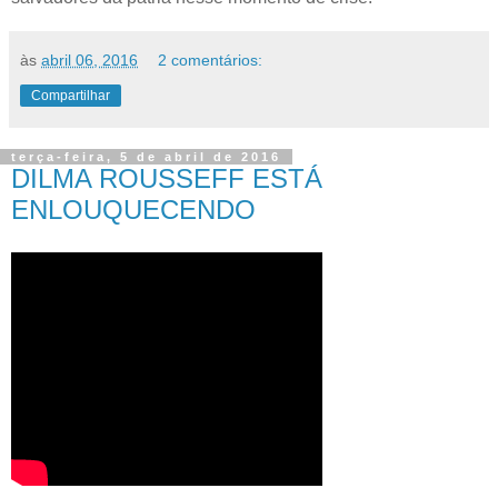
às
abril 06, 2016
2 comentários:
Compartilhar
terça-feira, 5 de abril de 2016
DILMA ROUSSEFF ESTÁ
ENLOUQUECENDO