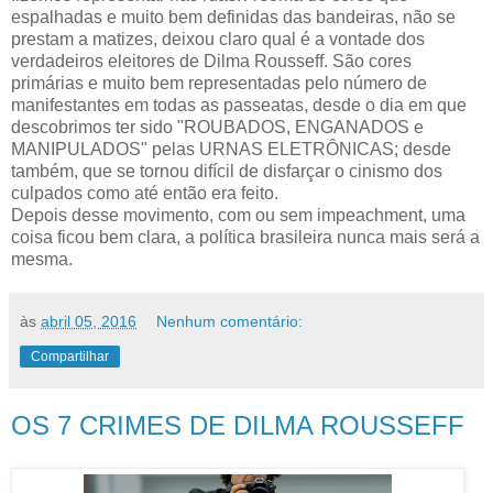
espalhadas e muito bem definidas das bandeiras, não se
prestam a matizes, deixou claro qual é a vontade dos
verdadeiros eleitores de Dilma Rousseff. São cores
primárias e muito bem representadas pelo número de
manifestantes em todas as passeatas, desde o dia em que
descobrimos ter sido "ROUBADOS, ENGANADOS e
MANIPULADOS" pelas URNAS ELETRÔNICAS; desde
também, que se tornou difícil de disfarçar o cinismo dos
culpados como até então era feito.
Depois desse movimento, com ou sem impeachment, uma
coisa ficou bem clara, a política brasileira nunca mais será a
mesma.
às
abril 05, 2016
Nenhum comentário:
Compartilhar
OS 7 CRIMES DE DILMA ROUSSEFF